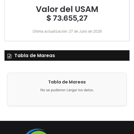
Valor del USAM
$ 73.655,27
Última actualización: 27 de Julio de 2026
Tabla de Mareas
Tabla de Mareas
No se pudieron cargar los datos.