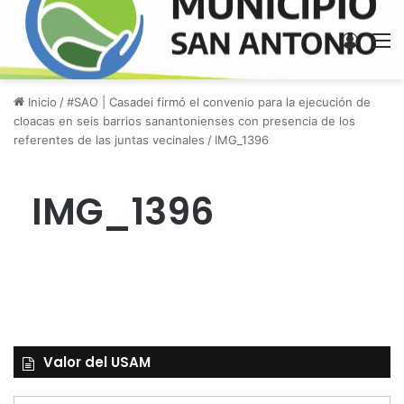
Acces
M
Inicio
/
#SAO | Casadei firmó el convenio para la ejecución de
cloacas en seis barrios sanantonienses con presencia de los
referentes de las juntas vecinales
/
IMG_1396
IMG_1396
Valor del USAM