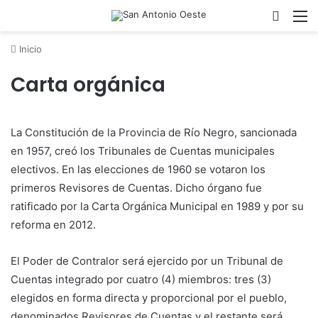
Acces
M
Inicio
Carta orgánica
La Constitución de la Provincia de Río Negro, sancionada
en 1957, creó los Tribunales de Cuentas municipales
electivos. En las elecciones de 1960 se votaron los
primeros Revisores de Cuentas. Dicho órgano fue
ratificado por la Carta Orgánica Municipal en 1989 y por su
reforma en 2012.
El Poder de Contralor será ejercido por un Tribunal de
Cuentas integrado por cuatro (4) miembros: tres (3)
elegidos en forma directa y proporcional por el pueblo,
denominados Revisores de Cuentas y el restante será