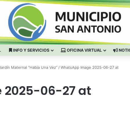
L
INFO Y SERVICIOS
OFICINA VIRTUAL
NOTI
Jardín Maternal “Había Una Vez”
/
WhatsApp Image 2025-06-27 at
 2025-06-27 at