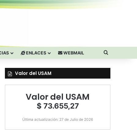
Buscar por
CIAS
ENLACES
WEBMAIL
Valor del USAM
Valor del USAM
$ 73.655,27
Última actualización: 27 de Julio de 2026