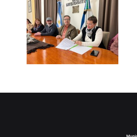
Munic