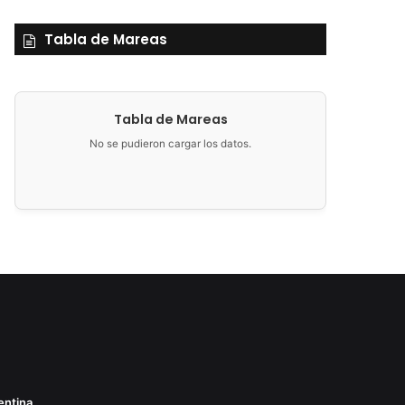
Tabla de Mareas
Tabla de Mareas
No se pudieron cargar los datos.
entina