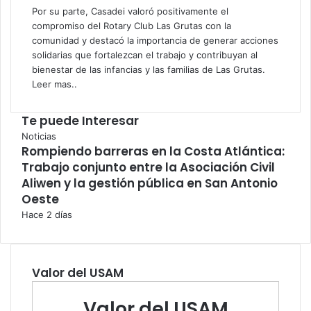
Por su parte, Casadei valoró positivamente el
compromiso del Rotary Club Las Grutas con la
comunidad y destacó la importancia de generar acciones
solidarias que fortalezcan el trabajo y contribuyan al
bienestar de las infancias y las familias de Las Grutas.
Leer mas..
Te puede Interesar
Cerrar
Noticias
Rompiendo barreras en la Costa Atlántica:
Trabajo conjunto entre la Asociación Civil
Aliwen y la gestión pública en San Antonio
Oeste
Hace 2 días
Valor del USAM
Valor del USAM