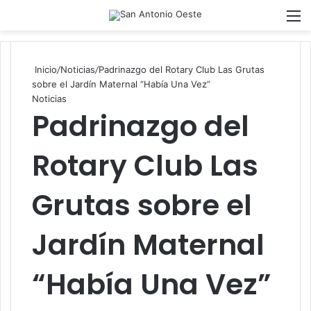
Acces
M
Inicio
/
Noticias
/
Padrinazgo del Rotary Club Las Grutas
sobre el Jardín Maternal “Había Una Vez”
Noticias
Padrinazgo del
Rotary Club Las
Grutas sobre el
Jardín Maternal
“Había Una Vez”