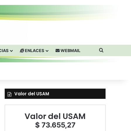
Buscar por
CIAS
ENLACES
WEBMAIL
Valor del USAM
Valor del USAM
$ 73.655,27