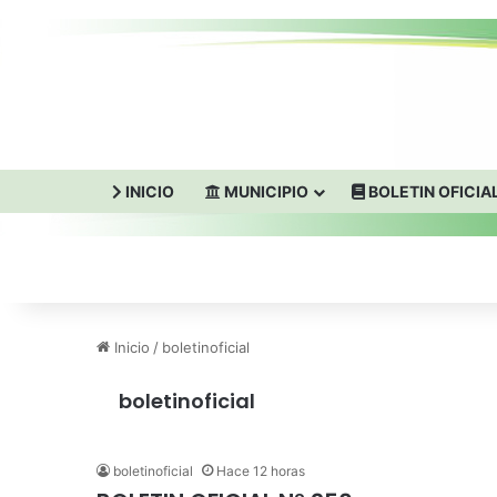
INICIO
MUNICIPIO
BOLETIN OFICIA
Inicio
/
boletinoficial
boletinoficial
boletinoficial
Hace 12 horas