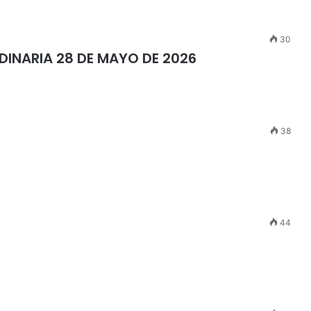
30
RDINARIA 28 DE MAYO DE 2026
38
44