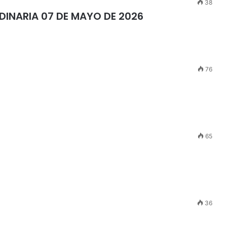
38
RDINARIA 07 DE MAYO DE 2026
76
65
36