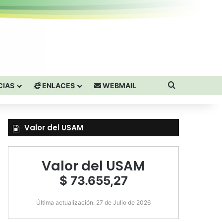
Buscar por
CIAS
ENLACES
WEBMAIL
Valor del USAM
Valor del USAM
$ 73.655,27
Última actualización: 27 de Julio de 2026