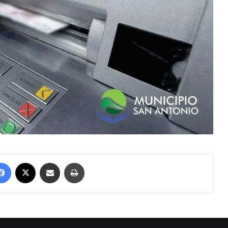
Facebook
X
Compartir por correo electrónico
Imprimir