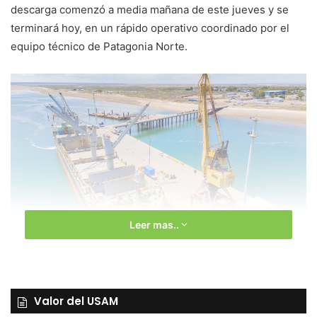
descarga comenzó a media mañana de este jueves y se
terminará hoy, en un rápido operativo coordinado por el
equipo técnico de Patagonia Norte.
Leer mas..
Este cargamento se suma a los recientes movimientos
portuarios vinculados a los grandes proyectos energéticos
Valor del USAM
que confluyen en Río Negro, incluido el arribo de 10.000