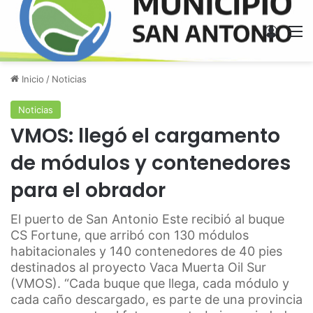
Acces
M
Inicio
/
Noticias
Noticias
VMOS: llegó el cargamento
de módulos y contenedores
para el obrador
El puerto de San Antonio Este recibió al buque
CS Fortune, que arribó con 130 módulos
habitacionales y 140 contenedores de 40 pies
destinados al proyecto Vaca Muerta Oil Sur
(VMOS). “Cada buque que llega, cada módulo y
cada caño descargado, es parte de una provincia