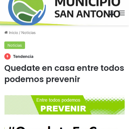
Acces
M
Inicio
/
Noticias
Noticias
Tendencia
Quedate en casa entre todos
podemos prevenir