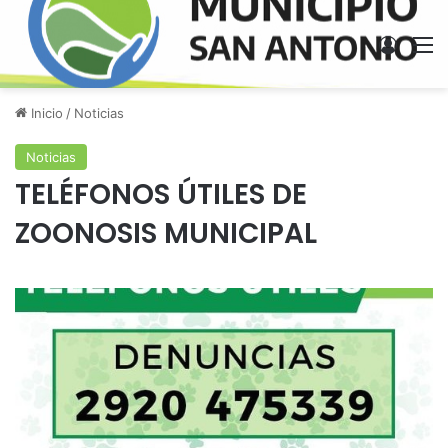
Acces
M
Inicio
/
Noticias
Noticias
TELÉFONOS ÚTILES DE
ZOONOSIS MUNICIPAL