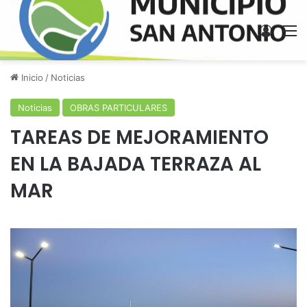
Acces
M
Inicio
/
Noticias
Noticias
OBRAS PARTICULARES
TAREAS DE MEJORAMIENTO
EN LA BAJADA TERRAZA AL
MAR