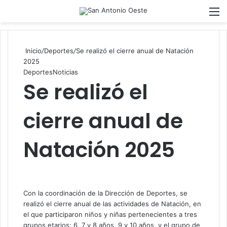
Acces
M
Inicio
/
Deportes
/
Se realizó el cierre anual de Natación
2025
Deportes
Noticias
Se realizó el
cierre anual de
Natación 2025
Con la coordinación de la Dirección de Deportes, se
realizó el cierre anual de las actividades de Natación, en
el que participaron niños y niñas pertenecientes a tres
grupos etarios: 6, 7 y 8 años, 9 y 10 años, y el grupo de