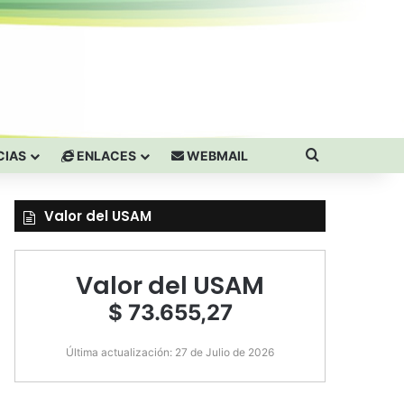
Buscar por
CIAS
ENLACES
WEBMAIL
Valor del USAM
Valor del USAM
$ 73.655,27
Última actualización: 27 de Julio de 2026