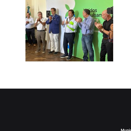
Munic