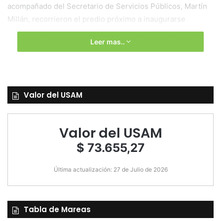
acompañado del Secretario de Servicios Públicos, Martín
Millán, recorrieron el predio próximo a inaugurarse
repasando los trabajos realizados hasta el momento.
Leer mas..
Valor del USAM
Valor del USAM
$ 73.655,27
Última actualización: 27 de Julio de 2026
Tabla de Mareas