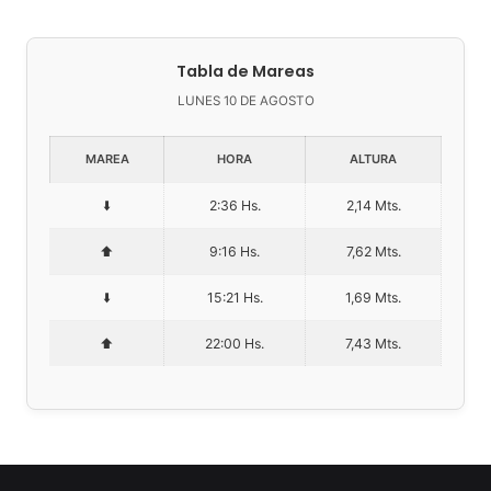
Tabla de Mareas
LUNES 10 DE AGOSTO
MAREA
HORA
ALTURA
⬇️
2:36 Hs.
2,14 Mts.
⬆️
9:16 Hs.
7,62 Mts.
⬇️
15:21 Hs.
1,69 Mts.
⬆️
22:00 Hs.
7,43 Mts.