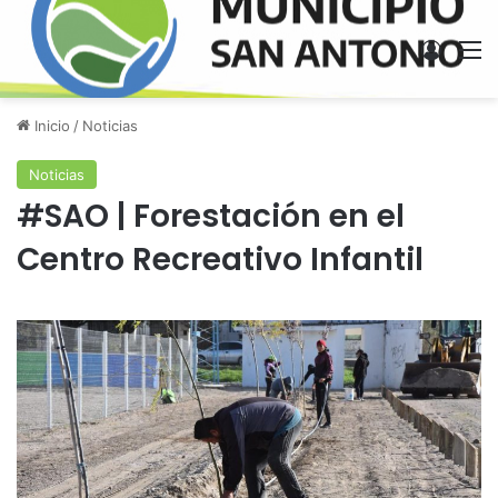
Acces
M
Inicio
/
Noticias
Noticias
#SAO | Forestación en el
Centro Recreativo Infantil