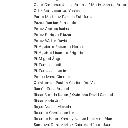
Olate Cardenas Jesica Andrea / Marín Marcos Anton
Ortíz Berezceartua Yesica
Pardo Martínez Pamela Estefanía
Pazos Damián Fernando
Pérez Andrés Isaias
Pérez Enrique Eliazar
Pérez Walter David
Pil Aguierre Facundo Horacio
Pil Aguirre Lisandro Frigerio
Pil Miguel Ángel
Pil Pamela Judith
Pil Paola Jacqueline
Ponce Ivana Gimena
Quintreman Pasten Claribel Del Valle
Ramón Rosa Anabel
Risso Brenda Karen / Quintana David Samuel
Risso María José
Rojas Araceli Micaela
Rolando Camila Jenifer
Rolando Karen Yanet / Nahuelhual Alex Alan
Sandoval Dora Marta / Cabrera Héctor Juan