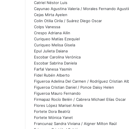
Catriel Néstor Luis
Cayunao Agustina Valeria / Morales Fernando Agustí
Cejas Mirta Ayelen
Colin Otilia Cirila / Suárez Diego Oscar
Colps Vanessa
Crespo Adriana Ailin
Curiqueo Matías Ezequiel
Curiqueo Melisa Gisela
Epul Julieta Daiana
Escobar Carolina Verónica
Escobar Sabrina Daniela
Farfal Vanesa Yasmin
Fidel Rubén Alberto
Figueroa Adelina Del Carmen / Rodríguez Cristian Al
Figueroa Cristian Daniel / Ponce Daisy Helen
Figueroa Mauro Fernando
Firmapaz Rocío Belén / Cabrera Michael Elías Oscar
Flores López Marisel Ariela
Fortete Dora Beatríz
Fortete Mónica Yanet
Francunaz Sandra Viviana / Aigner Milton Raúl