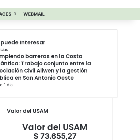
Buscar por
ACES
WEBMAIL
 puede Interesar
icias
mpiendo barreras en la Costa
lántica: Trabajo conjunto entre la
ociación Civil Aliwen y la gestión
blica en San Antonio Oeste
e 1 día
Valor del USAM
Valor del USAM
$ 73.655,27