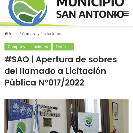
Acces
M
Inicio
/
Compra y Licitaciones
Compra y Licitaciones
Noticias
#SAO | Apertura de sobres
del llamado a Licitación
Pública N°017/2022