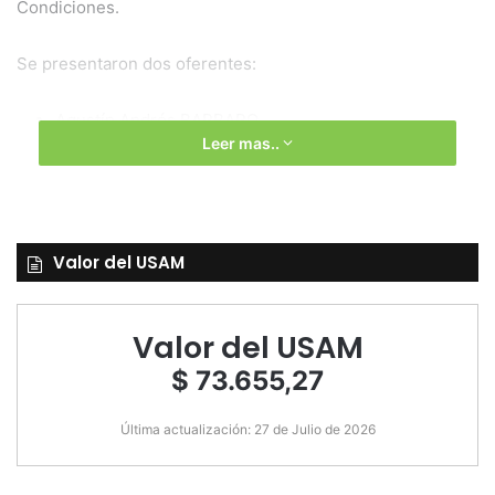
Condiciones.
Se presentaron dos oferentes:
Agustín Andrés BARBARO
Leer mas..
Roni SCHELL
Valor del USAM
Valor del USAM
$ 73.655,27
Última actualización: 27 de Julio de 2026