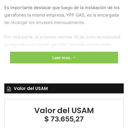
Es importante destacar que luego de la instalación de los
garrafones la misma empresa, YPF GAS, es la encargada
de recargar los envases mensualmente.
Por otra parte, el próximo viernes 10 de junio se realizará
la segunda entrega de garrafas, también enmarcadas
dentro del Plan Calor entre los horarios de 8:00 a 9:00 hs.
Leer mas..
Valor del USAM
Valor del USAM
$ 73.655,27