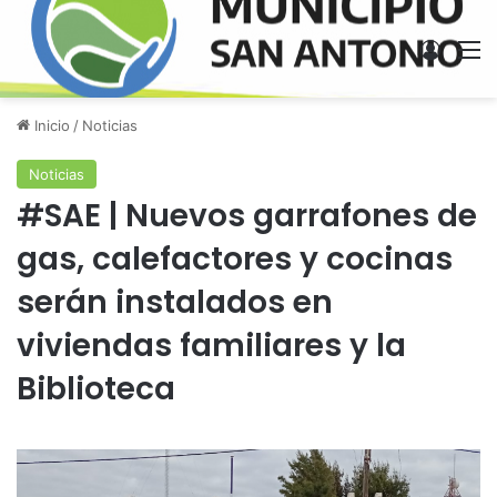
Acces
M
Inicio
/
Noticias
Noticias
#SAE | Nuevos garrafones de
gas, calefactores y cocinas
serán instalados en
viviendas familiares y la
Biblioteca