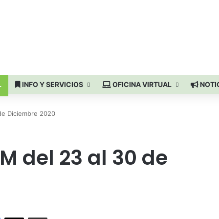
L
INFO Y SERVICIOS
OFICINA VIRTUAL
NOTI
 de Diciembre 2020
M del 23 al 30 de
Facebook
X
Compartir por correo electrónico