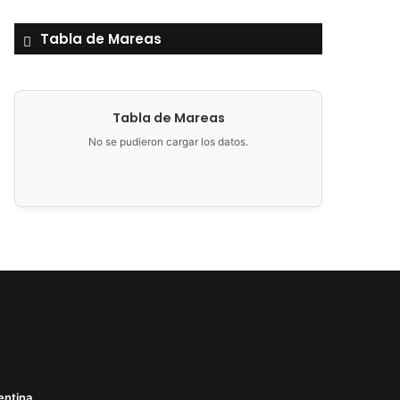
Tabla de Mareas
Tabla de Mareas
No se pudieron cargar los datos.
entina