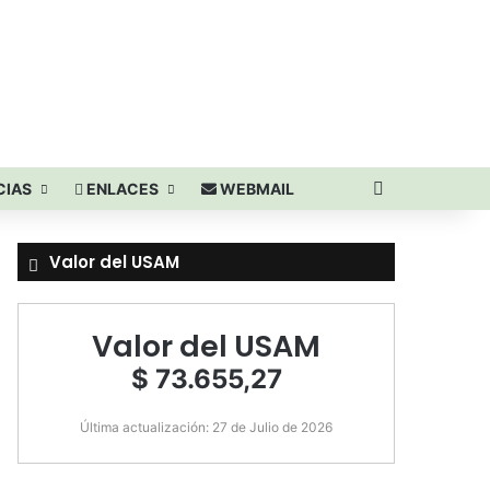
Buscar por
CIAS
ENLACES
WEBMAIL
Valor del USAM
Valor del USAM
$ 73.655,27
Última actualización: 27 de Julio de 2026