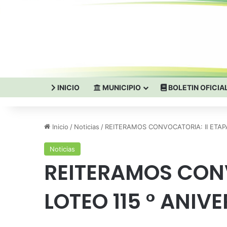
INICIO
MUNICIPIO
BOLETIN OFICIA
Inicio
/
Noticias
/
REITERAMOS CONVOCATORIA: II ETAP
Noticias
REITERAMOS CONV
LOTEO 115 ° ANIV