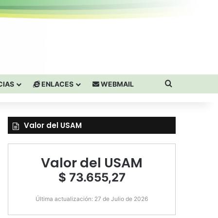
Buscar por
CIAS
ENLACES
WEBMAIL
Valor del USAM
Valor del USAM
$ 73.655,27
Última actualización: 27 de Julio de 2026