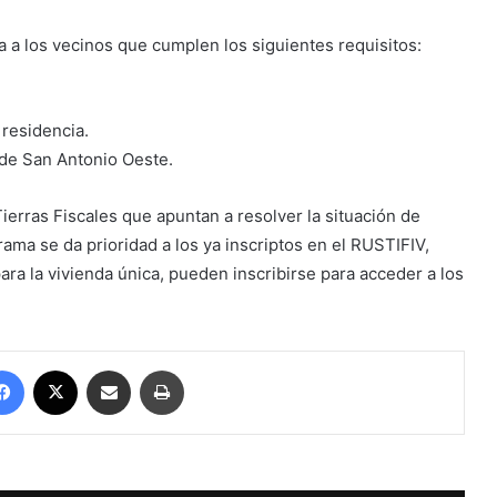
 a los vecinos que cumplen los siguientes requisitos:
residencia.
 de San Antonio Oeste.
Tierras Fiscales que apuntan a resolver la situación de
rama se da prioridad a los ya inscriptos en el RUSTIFIV,
ara la vivienda única, pueden inscribirse para acceder a los
Facebook
X
Compartir por correo electrónico
Imprimir