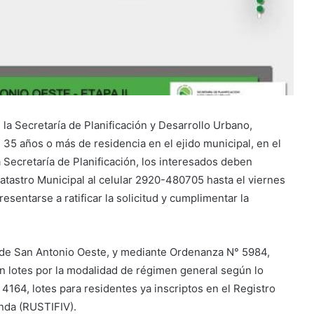
la Secretaría de Planificación y Desarrollo Urbano,
35 años o más de residencia en el ejido municipal, en el
 Secretaría de Planificación, los interesados deben
 Catastro Municipal al celular 2920-480705 hasta el vie
rnes
esentarse a ratificar la solicitud y cumplimentar la
 de San Antonio Oeste, y mediante Ordenanza N° 5984,
n lotes por la modalidad de régimen general según lo
4164, lotes para residentes ya inscriptos en el Registro
enda (RUSTIFIV).