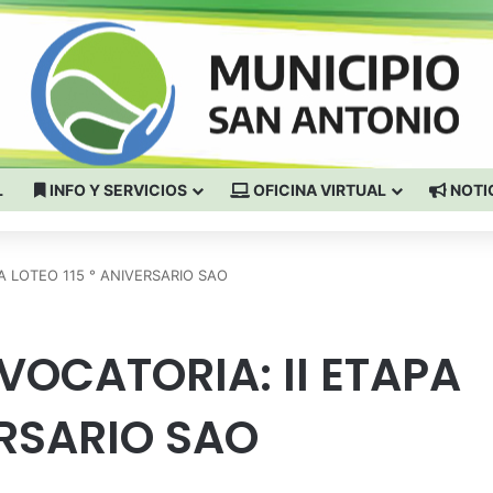
L
INFO Y SERVICIOS
OFICINA VIRTUAL
NOTI
A LOTEO 115 ° ANIVERSARIO SAO
OCATORIA: II ETAPA
ERSARIO SAO