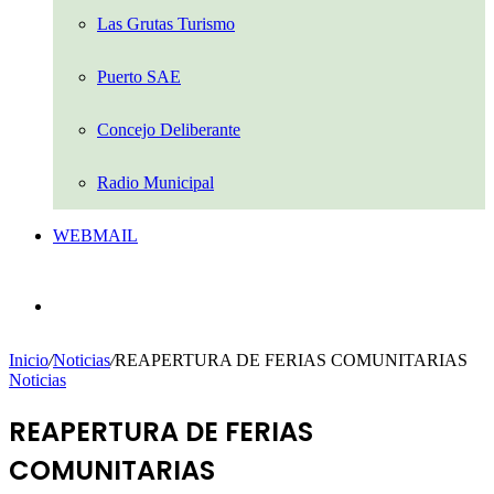
Las Grutas Turismo
Puerto SAE
Concejo Deliberante
Radio Municipal
WEBMAIL
Buscar
por
Inicio
/
Noticias
/
REAPERTURA DE FERIAS COMUNITARIAS
Noticias
REAPERTURA DE FERIAS
COMUNITARIAS