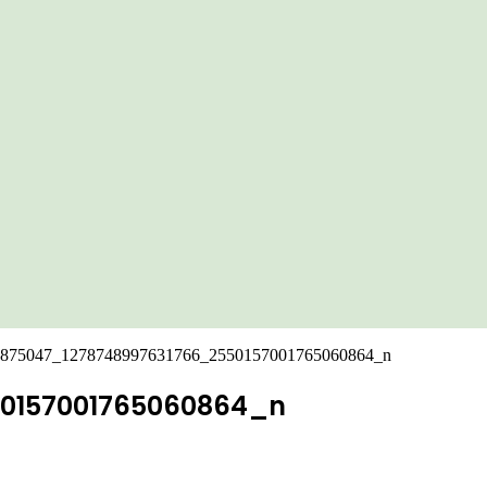
875047_1278748997631766_2550157001765060864_n
0157001765060864_n