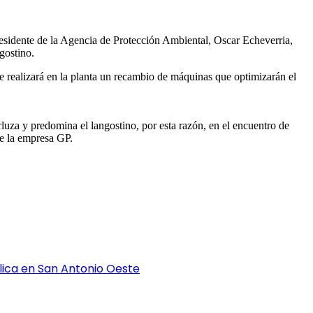
esidente de la Agencia de Protección Ambiental, Oscar Echeverria,
gostino.
e realizará en la planta un recambio de máquinas que optimizarán el
luza y predomina el langostino, por esta razón, en el encuentro de
de la empresa GP.
blica en San Antonio Oeste