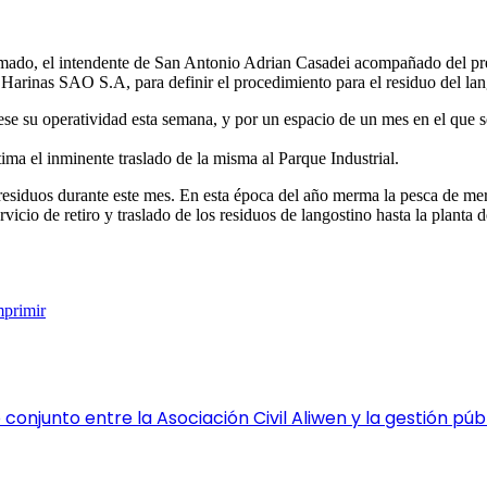
irmado, el intendente de San Antonio Adrian Casadei acompañado del pr
Harinas SAO S.A, para definir el procedimiento para el residuo del lan
se su operatividad esta semana, y por un espacio de un mes en el que s
tima el inminente traslado de la misma al Parque Industrial.
s residuos durante este mes. En esta época del año merma la pesca de mer
cio de retiro y traslado de los residuos de langostino hasta la planta 
mprimir
conjunto entre la Asociación Civil Aliwen y la gestión pú