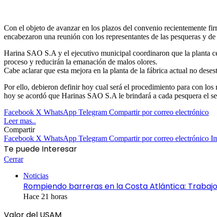
Con el objeto de avanzar en los plazos del convenio recientemente f
encabezaron una reunión con los representantes de las pesqueras y de 
Harina SAO S.A y el ejecutivo municipal coordinaron que la planta ce
proceso y reducirán la emanación de malos olores.
Cabe aclarar que esta mejora en la planta de la fábrica actual no deses
Por ello, debieron definir hoy cual será el procedimiento para con lo
hoy se acordó que Harinas SAO S.A le brindará a cada pesquera el servi
Facebook
X
WhatsApp
Telegram
Compartir por correo electrónico
Leer mas..
Compartir
Facebook
X
WhatsApp
Telegram
Compartir por correo electrónico
I
Te puede Interesar
Cerrar
Noticias
Rompiendo barreras en la Costa Atlántica: Trabajo 
Hace 21 horas
Valor del USAM