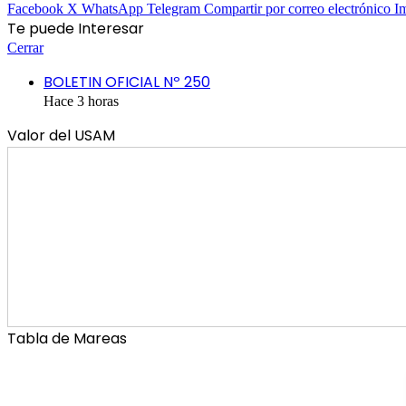
Facebook
X
WhatsApp
Telegram
Compartir por correo electrónico
I
Te puede Interesar
Cerrar
BOLETIN OFICIAL Nº 250
Hace 3 horas
Valor del USAM
Tabla de Mareas