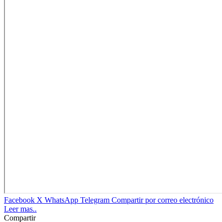
Facebook
X
WhatsApp
Telegram
Compartir por correo electrónico
Leer mas..
Compartir