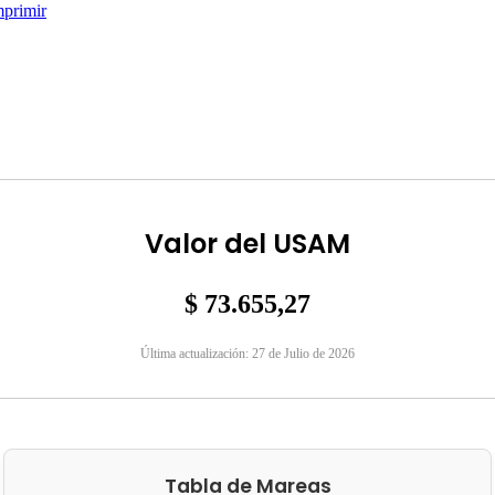
mprimir
Valor del USAM
$ 73.655,27
Última actualización: 27 de Julio de 2026
Tabla de Mareas