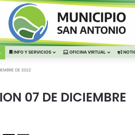
L
INFO Y SERVICIOS
OFICINA VIRTUAL
NOTI
IEMBRE DE 2022
ON 07 DE DICIEMBRE
Facebook
X
Compartir por correo electrónico