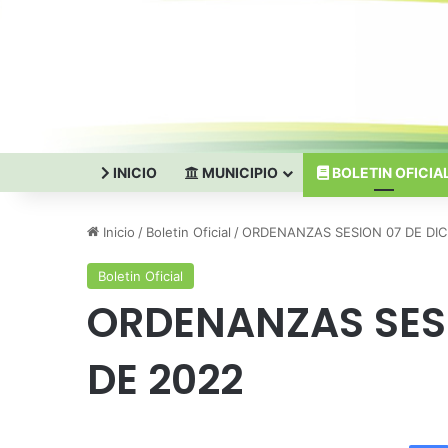
INICIO
MUNICIPIO
BOLETIN OFICIA
Inicio
/
Boletin Oficial
/
ORDENANZAS SESION 07 DE DIC
Boletin Oficial
ORDENANZAS SESI
DE 2022