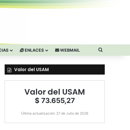
Buscar por
CIAS
ENLACES
WEBMAIL
Valor del USAM
Valor del USAM
$ 73.655,27
Última actualización: 27 de Julio de 2026