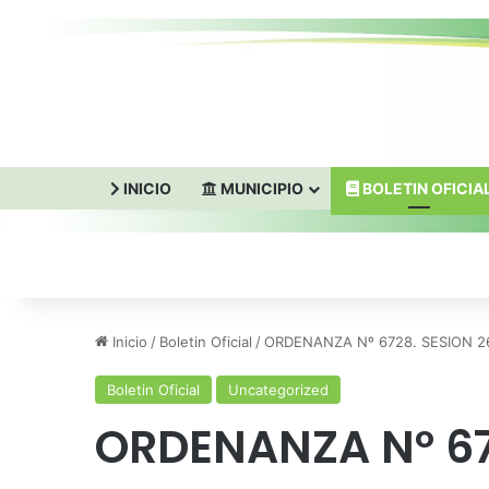
INICIO
MUNICIPIO
BOLETIN OFICIA
Inicio
/
Boletin Oficial
/
ORDENANZA Nº 6728. SESION 2
Boletin Oficial
Uncategorized
ORDENANZA Nº 67