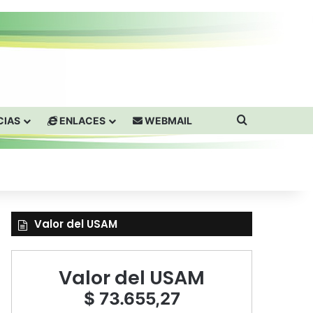
Buscar por
CIAS
ENLACES
WEBMAIL
Valor del USAM
Valor del USAM
$ 73.655,27