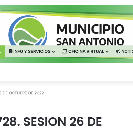
L
INFO Y SERVICIOS
OFICINA VIRTUAL
NOTI
6 DE OCTUBRE DE 2022
28. SESION 26 DE