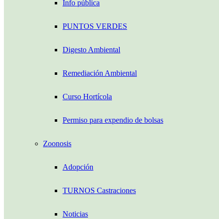
Info pública
PUNTOS VERDES
Digesto Ambiental
Remediación Ambiental
Curso Hortícola
Permiso para expendio de bolsas
Zoonosis
Adopción
TURNOS Castraciones
Noticias