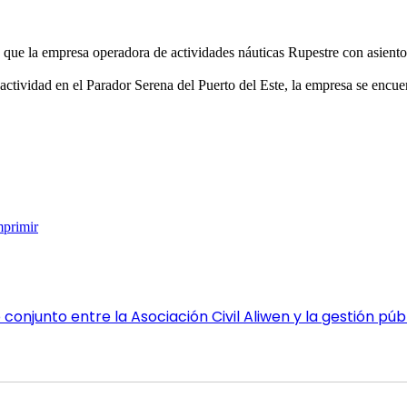
e la empresa operadora de actividades náuticas Rupestre con asiento en
ctividad en el Parador Serena del Puerto del Este, la empresa se encuentr
mprimir
conjunto entre la Asociación Civil Aliwen y la gestión pú