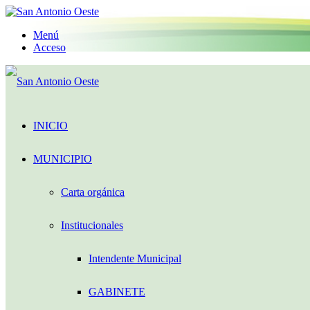
Menú
Acceso
INICIO
MUNICIPIO
Carta orgánica
Institucionales
Intendente Municipal
GABINETE