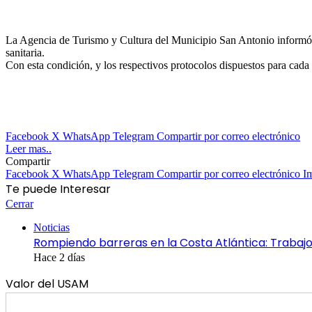
La Agencia de Turismo y Cultura del Municipio San Antonio informó qu
sanitaria.
Con esta condición, y los respectivos protocolos dispuestos para cada a
Facebook
X
WhatsApp
Telegram
Compartir por correo electrónico
Leer mas..
Compartir
Facebook
X
WhatsApp
Telegram
Compartir por correo electrónico
I
Te puede Interesar
Cerrar
Noticias
Rompiendo barreras en la Costa Atlántica: Trabajo 
Hace 2 días
Valor del USAM