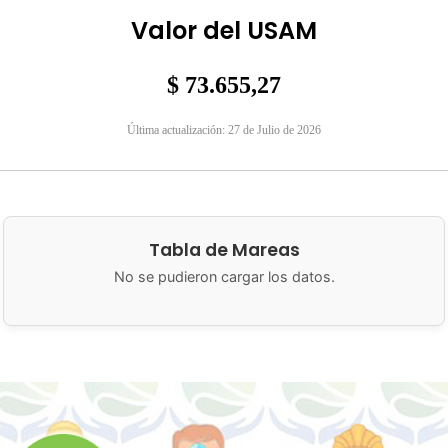
Valor del USAM
$ 73.655,27
Última actualización: 27 de Julio de 2026
Tabla de Mareas
No se pudieron cargar los datos.