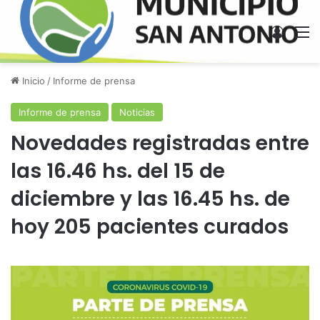
Acces
M
Inicio
/
Informe de prensa
Informe de prensa
Noticias
Novedades registradas entre
las 16.46 hs. del 15 de
diciembre y las 16.45 hs. de
hoy 205 pacientes curados