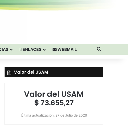
Buscar por
CIAS
ENLACES
WEBMAIL
Valor del USAM
Valor del USAM
$ 73.655,27
Última actualización: 27 de Julio de 2026