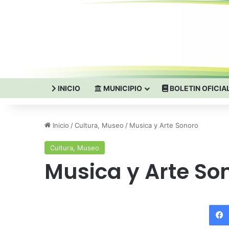
INICIO
MUNICIPIO
BOLETIN OFICIA
Inicio
/
Cultura, Museo
/
Musica y Arte Sonoro
Cultura, Museo
Musica y Arte So