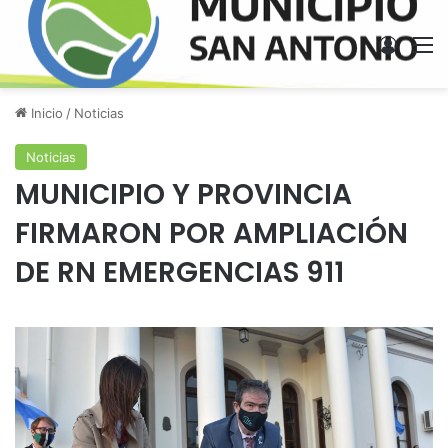
Acces
M
Inicio
/
Noticias
Noticias
MUNICIPIO Y PROVINCIA
FIRMARON POR AMPLIACIÓN
DE RN EMERGENCIAS 911