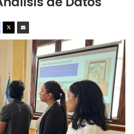
nálisis de Datos
Facebook
X
Compartir por correo electrónico