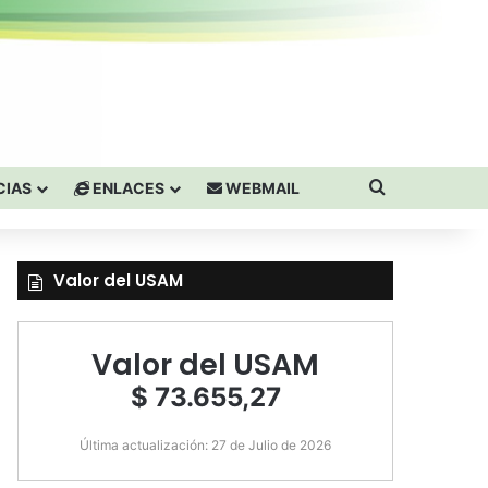
Buscar por
CIAS
ENLACES
WEBMAIL
Valor del USAM
Valor del USAM
$ 73.655,27
Última actualización: 27 de Julio de 2026