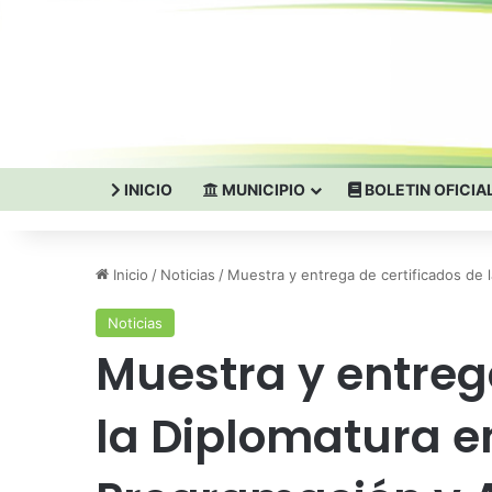
INICIO
MUNICIPIO
BOLETIN OFICIA
Inicio
/
Noticias
/
Muestra y entrega de certificados de l
Noticias
Muestra y entreg
la Diplomatura en