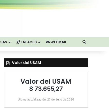
Buscar por
CIAS
ENLACES
WEBMAIL
Valor del USAM
Valor del USAM
$ 73.655,27
Última actualización: 27 de Julio de 2026