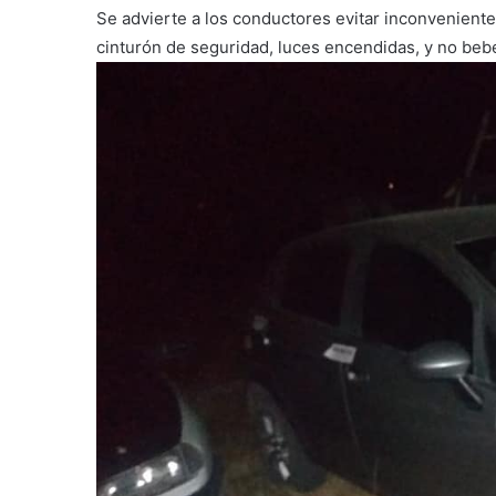
Se advierte a los conductores evitar inconveniente
cinturón de seguridad, luces encendidas, y no bebe