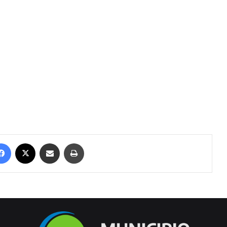
Facebook
X
Compartir por correo electrónico
Imprimir