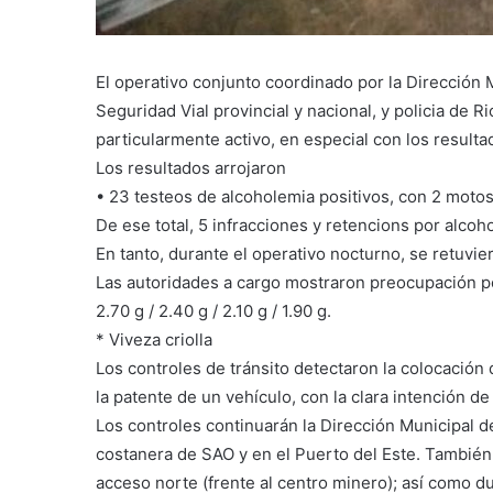
El operativo conjunto coordinado por la Dirección 
Seguridad Vial provincial y nacional, y policia de 
particularmente activo, en especial con los resulta
Los resultados arrojaron
• 23 testeos de alcoholemia positivos, con 2 motos
De ese total, 5 infracciones y retencions por alcoh
En tanto, durante el operativo nocturno, se retuvie
Las autoridades a cargo mostraron preocupación por
2.70 g / 2.40 g / 2.10 g / 1.90 g.
* Viveza criolla
Los controles de tránsito detectaron la colocación
la patente de un vehículo, con la clara intención de
Los controles continuarán la Dirección Municipal de
costanera de SAO y en el Puerto del Este. También 
acceso norte (frente al centro minero); así como d