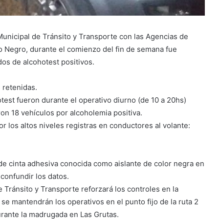
Municipal de Tránsito y Transporte con las Agencias de
Rio Negro, durante el comienzo del fin de semana fue
dos de alcohotest positivos.
 retenidas.
otest fueron durante el operativo diurno (de 10 a 20hs)
ron 18 vehículos por alcoholemia positiva.
 los altos niveles registras en conductores al volante:
 de cinta adhesiva conocida como aislante de color negra en
 confundir los datos.
 Tránsito y Transporte reforzará los controles en la
se mantendrán los operativos en el punto fijo de la ruta 2
urante la madrugada en Las Grutas.