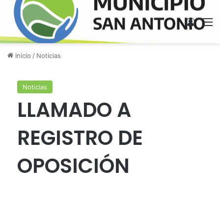
Acces
M
Inicio
/
Noticias
Noticias
LLAMADO A
REGISTRO DE
OPOSICIÓN