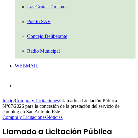
Las Grutas Turismo
Puerto SAE
Concejo Deliberante
Radio Municipal
WEBMAIL
Buscar
por
Inicio
/
Compra y Licitaciones
/
Llamado a Licitación Pública
N°07/2026 para la concesión de la prestación del servicio de
camping en San Antonio Este
Compra y Licitaciones
Noticias
Llamado a Licitación Pública