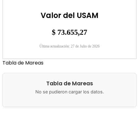
Valor del USAM
$ 73.655,27
Última actualización: 27 de Julio de 2026
Tabla de Mareas
Tabla de Mareas
No se pudieron cargar los datos.
Municipalidad de San Antonio Oeste
Brown 286
8520 San
Antonio Oeste, Argentina