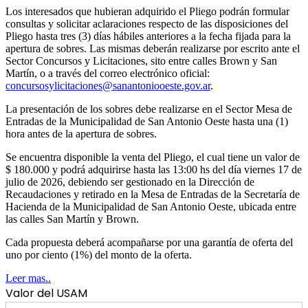
Los interesados que hubieran adquirido el Pliego podrán formular
consultas y solicitar aclaraciones respecto de las disposiciones del
Pliego hasta tres (3) días hábiles anteriores a la fecha fijada para la
apertura de sobres. Las mismas deberán realizarse por escrito ante el
Sector Concursos y Licitaciones, sito entre calles Brown y San
Martín, o a través del correo electrónico oficial:
concursosylicitaciones@sanantoniooeste.gov.ar
.
La presentación de los sobres debe realizarse en el Sector Mesa de
Entradas de la Municipalidad de San Antonio Oeste hasta una (1)
hora antes de la apertura de sobres.
Se encuentra disponible la venta del Pliego, el cual tiene un valor de
$ 180.000 y podrá adquirirse hasta las 13:00 hs del día viernes 17 de
julio de 2026, debiendo ser gestionado en la Dirección de
Recaudaciones y retirado en la Mesa de Entradas de la Secretaría de
Hacienda de la Municipalidad de San Antonio Oeste, ubicada entre
las calles San Martín y Brown.
Cada propuesta deberá acompañarse por una garantía de oferta del
uno por ciento (1%) del monto de la oferta.
Leer mas..
Valor del USAM