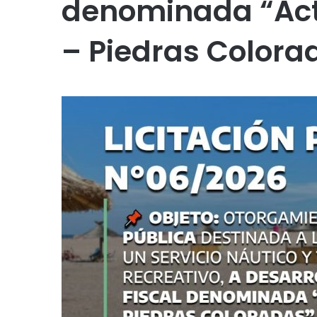
denominada “Act
– Piedras Colora