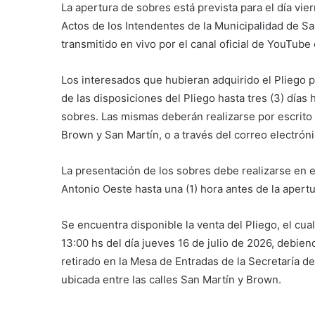
La apertura de sobres está prevista para el día vier
Actos de los Intendentes de la Municipalidad de S
transmitido en vivo por el canal oficial de YouTube
Los interesados que hubieran adquirido el Pliego p
de las disposiciones del Pliego hasta tres (3) días h
sobres. Las mismas deberán realizarse por escrito a
Brown y San Martín, o a través del correo electrón
La presentación de los sobres debe realizarse en 
Antonio Oeste hasta una (1) hora antes de la apert
Se encuentra disponible la venta del Pliego, el cua
13:00 hs del día jueves 16 de julio de 2026, debie
retirado en la Mesa de Entradas de la Secretaría d
ubicada entre las calles San Martín y Brown.