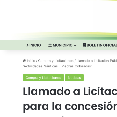
INICIO
MUNICIPIO
BOLETIN OFICIA
Inicio
/
Compra y Licitaciones
/
Llamado a Licitación Púb
“Actividades Náuticas – Piedras Coloradas”
Compra y Licitaciones
Noticias
Llamado a Licita
para la concesión