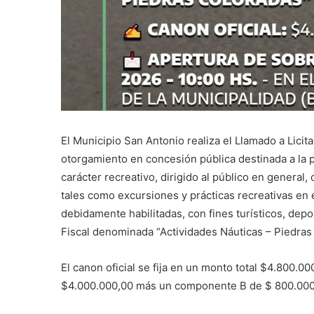
El Municipio San Antonio realiza el Llamado a Licit
otorgamiento en concesión pública destinada a la pr
carácter recreativo, dirigido al público en genera
tales como excursiones y prácticas recreativas en
debidamente habilitadas, con fines turísticos, depo
Fiscal denominada “Actividades Náuticas – Piedras
El canon oficial se fija en un monto total $4.800.
$4.000.000,00 más un componente B de $ 800.000