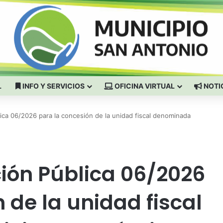
L
INFO Y SERVICIOS
OFICINA VIRTUAL
NOTI
lica 06/2026 para la concesión de la unidad fiscal denominada
ción Pública 06/2026
 de la unidad fiscal