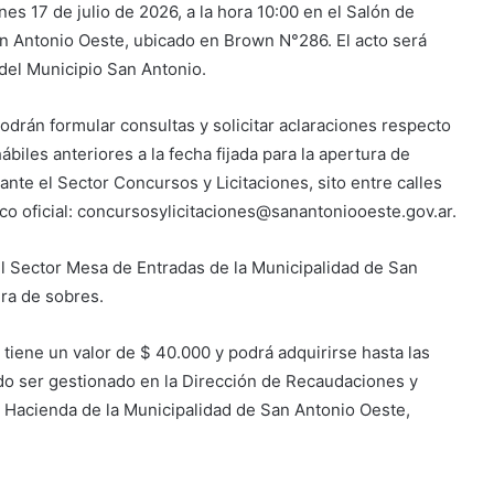
nes 17 de julio de 2026, a la hora 10:00 en el Salón de
an Antonio Oeste, ubicado en Brown N°286. El acto será
 del Municipio San Antonio.
odrán formular consultas y solicitar aclaraciones respecto
ábiles anteriores a la fecha fijada para la apertura de
nte el Sector Concursos y Licitaciones, sito entre calles
ico oficial: concursosylicitaciones@sanantoniooeste.gov.ar.
el Sector Mesa de Entradas de la Municipalidad de San
ura de sobres.
l tiene un valor de $ 40.000 y podrá adquirirse hasta las
ndo ser gestionado en la Dirección de Recaudaciones y
e Hacienda de la Municipalidad de San Antonio Oeste,