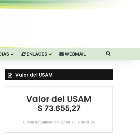
Buscar por
CIAS
ENLACES
WEBMAIL
Valor del USAM
Valor del USAM
$ 73.655,27
Última actualización: 27 de Julio de 2026