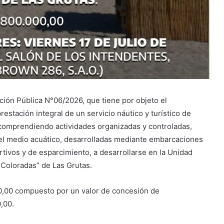
ación Pública N°06/2026, que tiene por objeto el
estación integral de un servicio náutico y turístico de
l, comprendiendo actividades organizadas y controladas,
 el medio acuático, desarrolladas mediante embarcaciones
rtivos y de esparcimiento, a desarrollarse en la Unidad
 Coloradas” de Las Grutas.
000,00 compuesto por un valor de concesión de
,00.