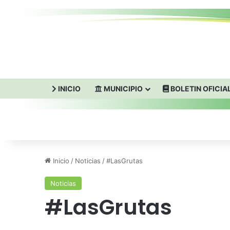
INICIO
MUNICIPIO
BOLETIN OFICIA
Inicio
/
Noticias
/
#LasGrutas
Noticias
#LasGrutas