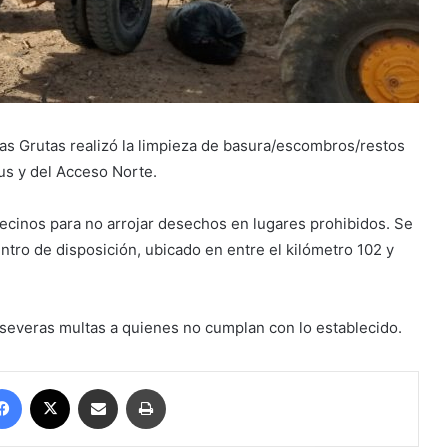
Las Grutas realizó la limpieza de basura/escombros/restos
us y del Acceso Norte.
 vecinos para no arrojar desechos en lugares prohibidos. Se
ntro de disposición, ubicado en entre el kilómetro 102 y
e severas multas a quienes no cumplan con lo establecido.
Facebook
X
Compartir por correo electrónico
Imprimir