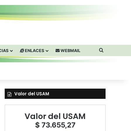
Buscar por
CIAS
ENLACES
WEBMAIL
Valor del USAM
Valor del USAM
$ 73.655,27