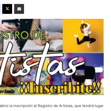
Facebook
X
Compartir por correo electrónico
brío la inscripción al Registro de Artistas, que tendrá lugar