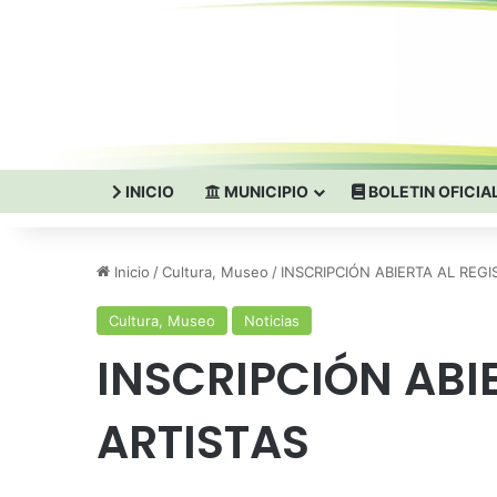
INICIO
MUNICIPIO
BOLETIN OFICIA
Inicio
/
Cultura, Museo
/
INSCRIPCIÓN ABIERTA AL REGI
Cultura, Museo
Noticias
INSCRIPCIÓN ABI
ARTISTAS