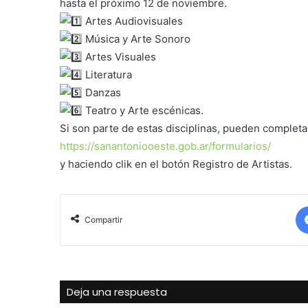
hasta el próximo 12 de noviembre.
Artes Audiovisuales
Música y Arte Sonoro
Artes Visuales
Literatura
Danzas
Teatro y Arte escénicas.
Si son parte de estas disciplinas, pueden completa
https://sanantoniooeste.gob.ar/formularios/
y haciendo clik en el botón Registro de Artistas.
Compartir
Deja una respuesta