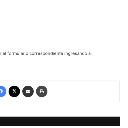
r el formulario correspondiente ingresando a:
Facebook
X
Compartir por correo electrónico
Imprimir