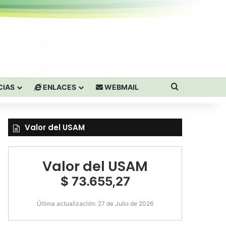
Buscar por
CIAS
ENLACES
WEBMAIL
Valor del USAM
Valor del USAM
$ 73.655,27
Última actualización: 27 de Julio de 2026