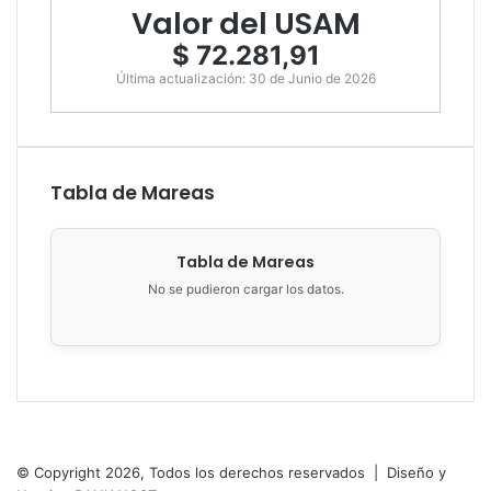
Valor del USAM
$ 72.281,91
Última actualización: 30 de Junio de 2026
Tabla de Mareas
Tabla de Mareas
No se pudieron cargar los datos.
Municipalidad de San Antonio Oeste
Brown 286
8520 San Antonio
Oeste, Argentina
© Copyright 2026, Todos los derechos reservados |
Diseño y