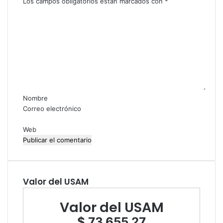
Los campos obligatorios están marcados con
*
C
o
m
e
n
t
a
r
i
Nombre
o
Correo electrónico
*
Web
Valor del USAM
Valor del USAM
$ 73.655,27