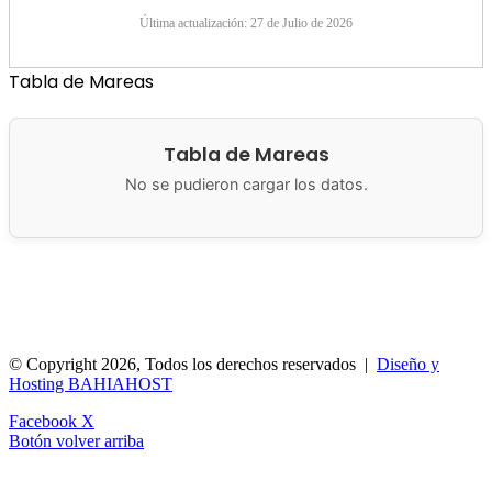
Última actualización: 27 de Julio de 2026
Tabla de Mareas
Tabla de Mareas
No se pudieron cargar los datos.
Municipalidad de San Antonio Oeste
Brown 286
8520 San
Antonio Oeste, Argentina
© Copyright 2026, Todos los derechos reservados |
Diseño y
Hosting BAHIAHOST
Facebook
X
Botón volver arriba