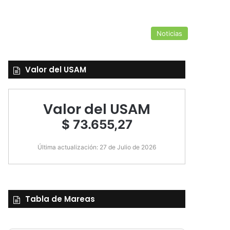
Noticias
Valor del USAM
Valor del USAM
$ 73.655,27
Última actualización: 27 de Julio de 2026
Tabla de Mareas