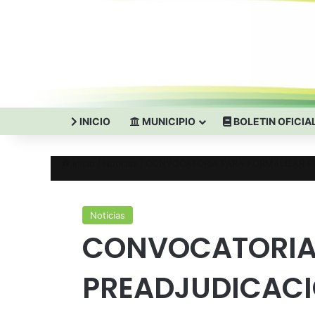
INICIO
MUNICIPIO
BOLETIN OFICIA
Inicio
/
Noticias
/
CONVOCATORIA PARA FORMALIZAR P
Noticias
CONVOCATORIA
PREADJUDICACI