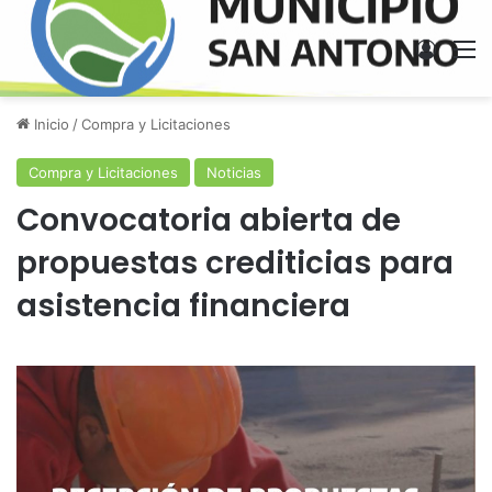
Acces
M
Inicio
/
Compra y Licitaciones
Compra y Licitaciones
Noticias
Convocatoria abierta de
propuestas crediticias para
asistencia financiera