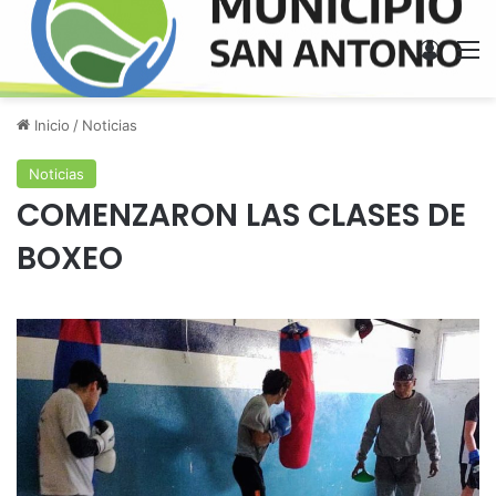
Acces
M
Inicio
/
Noticias
Noticias
COMENZARON LAS CLASES DE
BOXEO