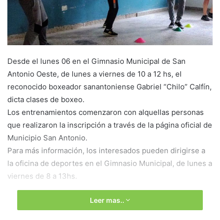
Desde el lunes 06 en el Gimnasio Municipal de San
Antonio Oeste, de lunes a viernes de 10 a 12 hs, el
reconocido boxeador sanantoniense Gabriel “Chilo” Calfín,
dicta clases de boxeo.
Los entrenamientos comenzaron con alquellas personas
que realizaron la inscripción a través de la página oficial de
Municipio San Antonio.
Para más información, los interesados pueden dirigirse a
la oficina de deportes en el Gimnasio Municipal, de lunes a
viernes de 8 a 13hs.
Leer mas..