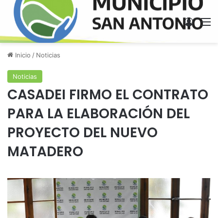
Acces
M
Inicio
/
Noticias
Noticias
CASADEI FIRMO EL CONTRATO
PARA LA ELABORACIÓN DEL
PROYECTO DEL NUEVO
MATADERO