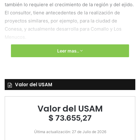
también lo requiere el crecimiento de la región y del ejido.
El consultor, tiene antecedentes de la realización de
proyectos similares, por ejemplo, para la ciudad de
Conesa, y actualmente desarrolla para Comallo y Los
Menucos.
Leer mas..
Valor del USAM
Valor del USAM
$ 73.655,27
Última actualización: 27 de Julio de 2026