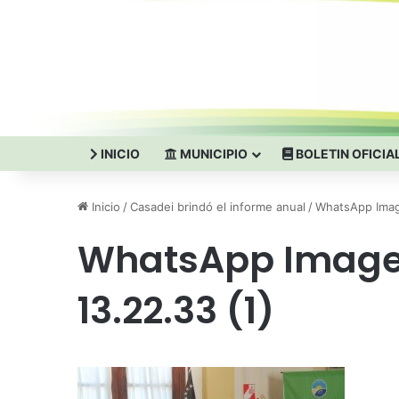
INICIO
MUNICIPIO
BOLETIN OFICIA
Inicio
/
Casadei brindó el informe anual
/
WhatsApp Imag
WhatsApp Image
13.22.33 (1)