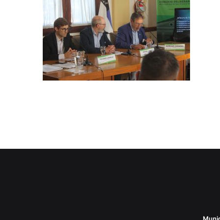
Munic