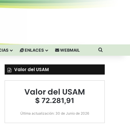
Buscar por
CIAS
ENLACES
WEBMAIL
Valor del USAM
Valor del USAM
$ 72.281,91
Última actualización: 30 de Junio de 2026