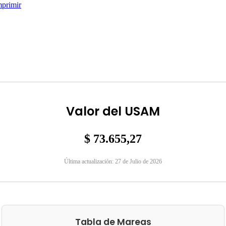
mprimir
Valor del USAM
$ 73.655,27
Última actualización: 27 de Julio de 2026
Tabla de Mareas