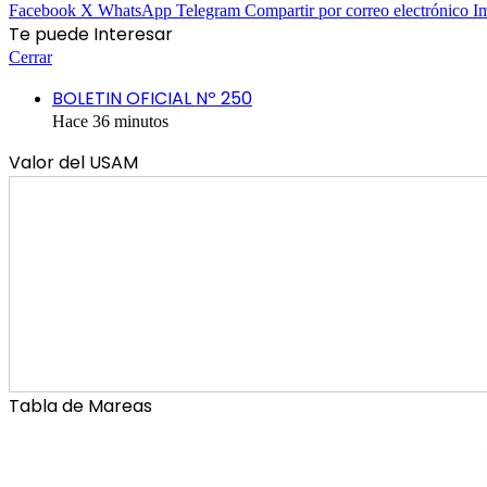
Facebook
X
WhatsApp
Telegram
Compartir por correo electrónico
I
Te puede Interesar
Cerrar
BOLETIN OFICIAL Nº 250
Hace 36 minutos
Valor del USAM
Tabla de Mareas