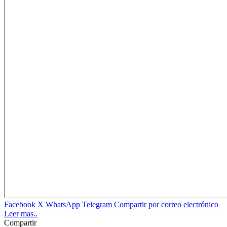
Facebook
X
WhatsApp
Telegram
Compartir por correo electrónico
Leer mas..
Compartir