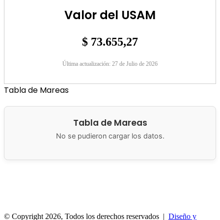
Valor del USAM
$ 73.655,27
Última actualización: 27 de Julio de 2026
Tabla de Mareas
Tabla de Mareas
No se pudieron cargar los datos.
Municipalidad de San Antonio Oeste
Brown 286
8520 San
Antonio Oeste, Argentina
© Copyright 2026, Todos los derechos reservados |
Diseño y