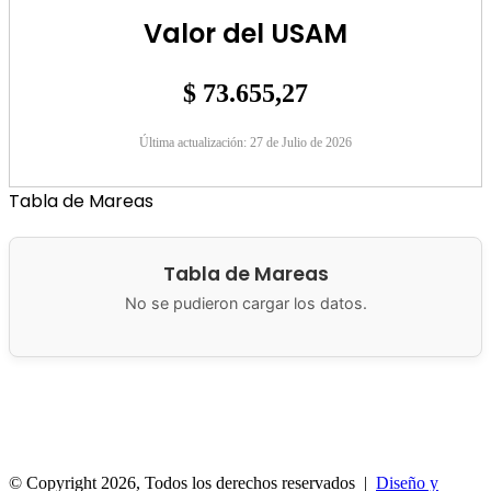
Valor del USAM
$ 73.655,27
Última actualización: 27 de Julio de 2026
Tabla de Mareas
Tabla de Mareas
No se pudieron cargar los datos.
Municipalidad de San Antonio Oeste
Brown 286
8520 San
Antonio Oeste, Argentina
© Copyright 2026, Todos los derechos reservados |
Diseño y