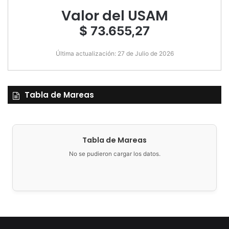
Valor del USAM
$ 73.655,27
Última actualización: 27 de Julio de 2026
Tabla de Mareas
Tabla de Mareas
No se pudieron cargar los datos.