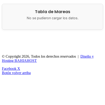
Tabla de Mareas
No se pudieron cargar los datos.
Municipalidad de San Antonio Oeste
Brown 286
8520 San
Antonio Oeste, Argentina
© Copyright 2026, Todos los derechos reservados |
Diseño y
Hosting BAHIAHOST
Facebook
X
Botón volver arriba