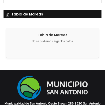
afecta ambientalmente al territorio.
Tabla de Mareas
Se darán además dos talleres: uno destinado a jóvenes y
otro a la población adulta que buscarán la concientización
sobre la temática y conocer la percepción local de la
problemática.
Tabla de Mareas
No se pudieron cargar los datos.
Municipalidad de San Antonio Oeste
Brown 286
8520 San Antonio