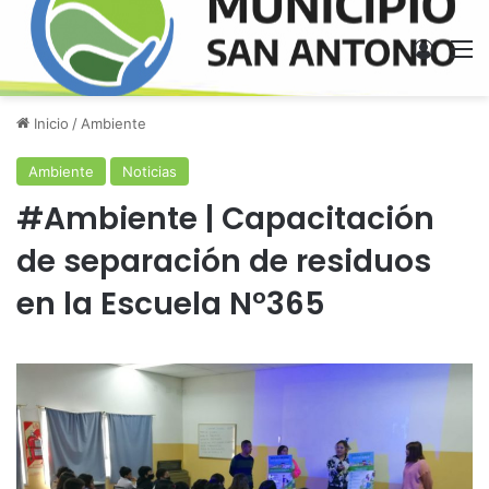
Acces
M
Inicio
/
Ambiente
Ambiente
Noticias
#Ambiente | Capacitación
de separación de residuos
en la Escuela N°365