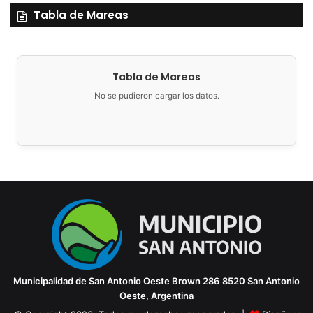
Tabla de Mareas
ubicado en la mencionada Escuela para que todos los
integrantes del establecimiento puedan comenzar con la
recuperación de desechos.
Tabla de Mareas
No se pudieron cargar los datos.
Municipalidad de San Antonio Oeste
Brown 286
8520 San Antonio
Oeste, Argentina