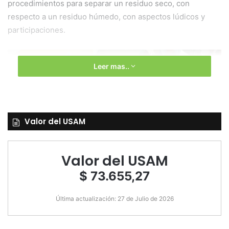
procedimientos para separar un residuo seco, con
respecto a un residuo húmedo, con aspectos lúdicos y
participaciones.
Leer mas..
Valor del USAM
Valor del USAM
$ 73.655,27
Última actualización: 27 de Julio de 2026
Además, el equipo otorgó un “Punto Verde” que estará